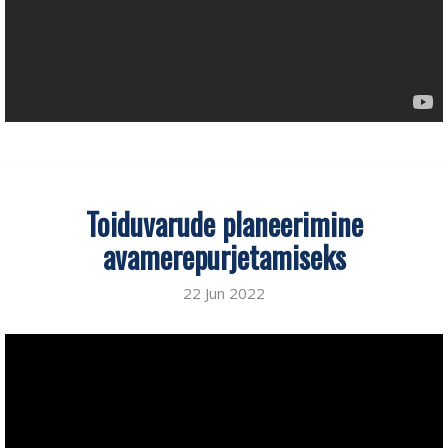
Toiduvarude planeerimine
avamerepurjetamiseks
22 Jun 2022